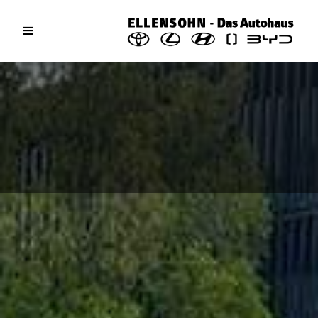
Aktuelles / News