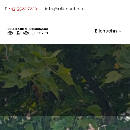
T
info@ellensohn.at
+43 5522 72201
Ellensohn