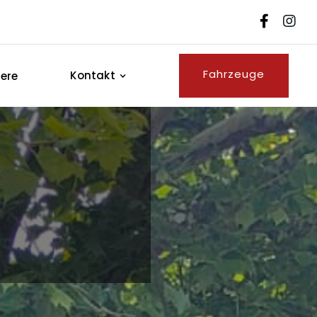


Fahrzeuge
Kontakt
iere