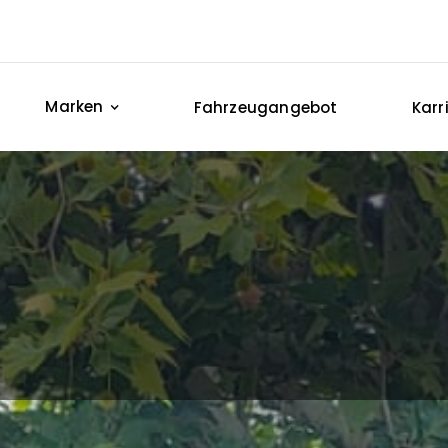
Marken
Fahrzeugangebot
Karr
Aktuelles / News