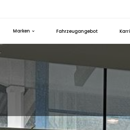
Marken
Fahrzeugangebot
Karr
ktuelles / News