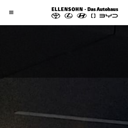
Aktuelles / News