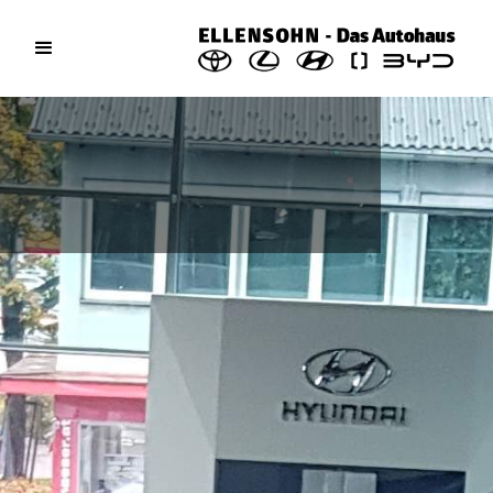
Aktuelles / News